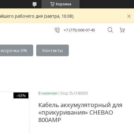
Корзина
йшего рабочего дня (завтра, 10.08)
+7 (775) 606-07-45
Рассрочка 0%
Контакты
В наличии
Код:
SS-CHB800
–63%
Кабель аккумуляторный для
«прикуривания» CHEBAO
800AMP