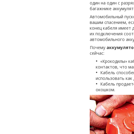
один на один с разр
багажнике аккумулят
Автомобильный пуск
вашим спасением, ес
конец кабеля имеет 
их подключения соо
автомобильного акк
Почему
аккумулято
сейчас:
«Крокодилы» ка
контактов, что м
Кабель способе
использовать как 
Кабель продает
окошком.