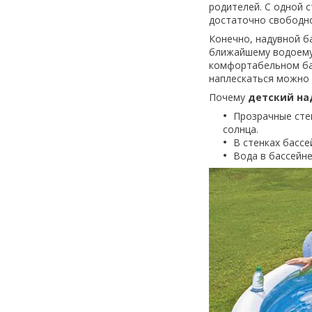
родителей. С одной 
достаточно свободно
Конечно, надувной б
ближайшему водоему 
комфортабельном бас
наплескаться можно 
Почему
детский над
Прозрачные сте
солнца.
В стенках бассе
Вода в бассейне