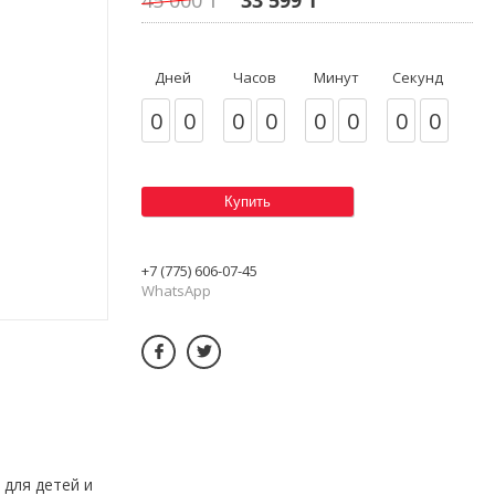
Дней
Часов
Минут
Секунд
0
0
0
0
0
0
0
0
Купить
+7 (775) 606-07-45
WhatsApp
 для детей и