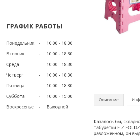
ГРАФИК РАБОТЫ
Понедельник
10:00
18:30
Вторник
10:00
18:30
Среда
10:00
18:30
Четверг
10:00
18:30
Пятница
10:00
18:30
Суббота
10:00
15:00
Описание
Инф
Воскресенье
Выходной
Казалось бы, складно
табуретки E-Z FOLDZ
разложенном, он выд