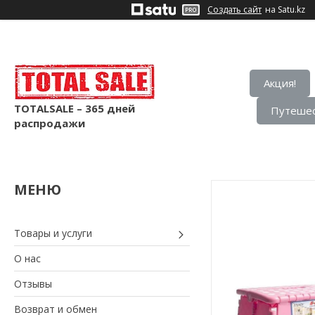
Создать сайт
на Satu.kz
Акция!
TOTALSALE – 365 дней
Путешес
распродажи
Товары и услуги
О нас
Отзывы
Возврат и обмен