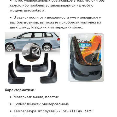
Плюс универсальных брызговиков в том, что они без
каких-либо проблем устанавливаются на любую
модель автомобиля.
В зависимости от изношенности уже имеющихся у
вас брызговиков, вы можете приобрести комплект из
двух штук для задних или передних колес.
Характеристики:
Материал: винил, пластик
Совместимость: универсальные
Температура эксплуатации: от -30ºC до +50ºC