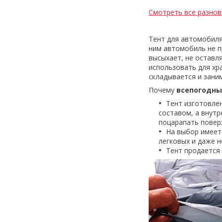
Смотреть все разнов
Тент для автомобиля
ним автомобиль не п
высыхает, не оставл
использовать для хр
складывается и зани
Почему
всепогодны
Тент изготовле
составом, а внут
поцарапать повер
На выбор имеет
легковых и даже 
Тент продается