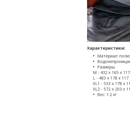
Характеристики:
Материал: поли
Водонепроницае
Размеры:
M - 432 x 165 x 11
L - 483 x 178 x 117
XL1 - 533 x 178 x 1
XL2 - 572 x 203 x 1
Вес: 1.2 кг