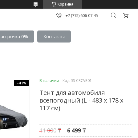
Корзина
+7 (775) 606-07-45
Рассрочка 0%
Контакты
В наличии
Код:
SS-CRCVR01
–41%
Тент для автомобиля
всепогодный (L - 483 x 178 x
117 см)
11 000 ₸
6 499 ₸