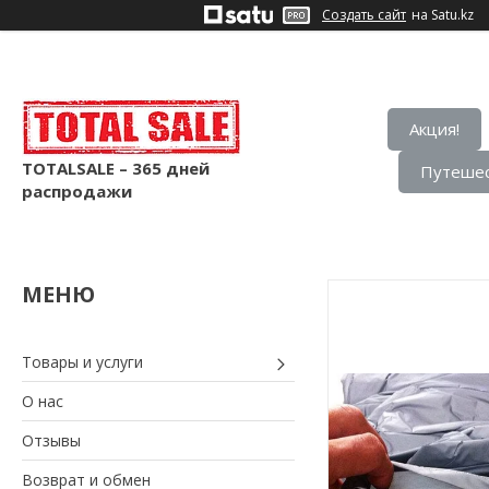
Создать сайт
на Satu.kz
Акция!
TOTALSALE – 365 дней
Путешес
распродажи
Товары и услуги
О нас
Отзывы
Возврат и обмен