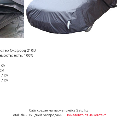
эстер Оксфорд 210D
мость: есть, 100%
7 см
 см
17 см
17 см
Satu.kz
Сайт создан на маркетплейсе
TotalSale – 365 дней распродажи |
Пожаловаться на контент