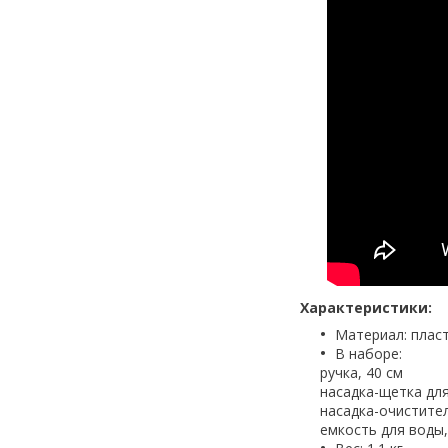
Характеристики:
Материал: плас
В наборе:
ручка, 40 см
насадка-щетка для
насадка-очистител
емкость для воды, 