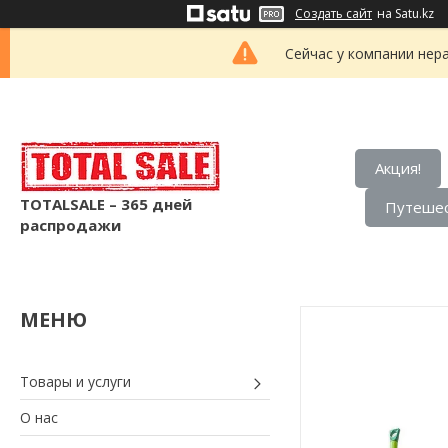
Создать сайт
на Satu.kz
Сейчас у компании нер
Акция!
TOTALSALE – 365 дней
Путешес
распродажи
Товары и услуги
О нас