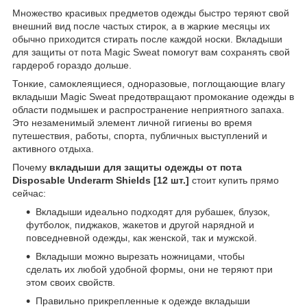
Множество красивых предметов одежды быстро теряют свой
внешний вид после частых стирок, а в жаркие месяцы их
обычно приходится стирать после каждой носки. Вкладыши
для защиты от пота Magic Sweat помогут вам сохранять свой
гардероб гораздо дольше.
Тонкие, самоклеящиеся, одноразовые, поглощающие влагу
вкладыши Magic Sweat предотвращают промокание одежды в
области подмышек и распространение неприятного запаха.
Это незаменимый элемент личной гигиены во время
путешествия, работы, спорта, публичных выступлений и
активного отдыха.
Почему
вкладыши для защиты одежды от пота
Disposable Underarm Shields [12 шт.]
стоит купить прямо
сейчас:
Вкладыши идеально подходят для рубашек, блузок,
футболок, пиджаков, жакетов и другой нарядной и
повседневной одежды, как женской, так и мужской.
Вкладыши можно вырезать ножницами, чтобы
сделать их любой удобной формы, они не теряют при
этом своих свойств.
Правильно прикрепленные к одежде вкладыши