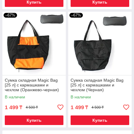
Купить
Купить
–67%
–67%
Сумка складная Magic Bag
Сумка складная Magic Bag
[25 л] с кармашками и
[25 л] с кармашками и
чехлом (Оранжево-черная)
чехлом (Черная)
В наличии
В наличии
1 499
1 499
₸
₸
4 500 ₸
4 500 ₸
Купить
Купить