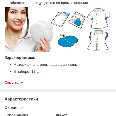
абсолютно не ощущаются во время ношения.
Характеристики:
Материал: влагопоглощающая ткань
В наборе: 12 шт.
Скрыть
Характеристики
Основные
Вид изделия
Жакет