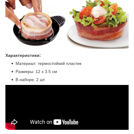
Характеристики:
Материал: термостойкий пластик
Размеры: 12 х 3.5 см
В наборе: 2 шт.