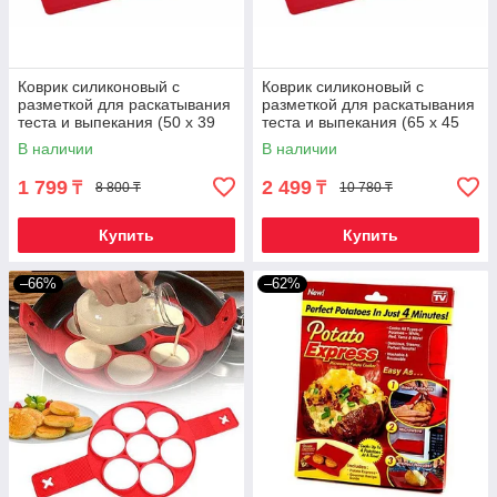
Коврик силиконовый с
Коврик силиконовый с
разметкой для раскатывания
разметкой для раскатывания
теста и выпекания (50 х 39
теста и выпекания (65 х 45
см)
см)
В наличии
В наличии
1 799
2 499
₸
₸
8 800 ₸
10 780 ₸
Купить
Купить
–66%
–62%