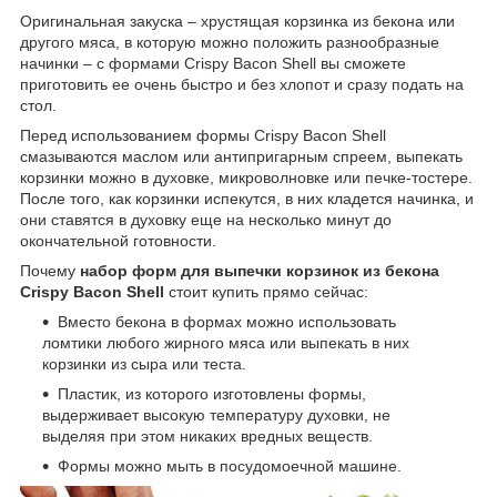
Оригинальная закуска – хрустящая корзинка из бекона или
другого мяса, в которую можно положить разнообразные
начинки – с формами Crispy Bacon Shell вы сможете
приготовить ее очень быстро и без хлопот и сразу подать на
стол.
Перед использованием формы Crispy Bacon Shell
смазываются маслом или антипригарным спреем, выпекать
корзинки можно в духовке, микроволновке или печке-тостере.
После того, как корзинки испекутся, в них кладется начинка, и
они ставятся в духовку еще на несколько минут до
окончательной готовности.
Почему
набор форм для выпечки корзинок из бекона
Crispy Bacon Shell
стоит купить прямо сейчас:
Вместо бекона в формах можно использовать
ломтики любого жирного мяса или выпекать в них
корзинки из сыра или теста.
Пластик, из которого изготовлены формы,
выдерживает высокую температуру духовки, не
выделяя при этом никаких вредных веществ.
Формы можно мыть в посудомоечной машине.