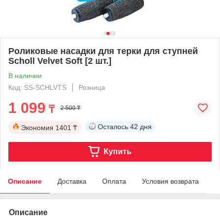
Роликовые насадки для терки для ступней
Scholl Velvet Soft [2 шт.]
В наличии
Код: SS-SCHLVTS
Розница
1 099
₸
2 500 ₸
Осталось
42 дня
Экономия
1401 ₸
Купить
Описание
Доставка
Оплата
Условия возврата
Описание