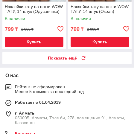
Наклейки-тату на ногти WOW
Наклейки-тату на ногти WOW
ТАТУ, 14 штук (Одуванчики)
ТАТУ, 14 штук (Океан)
В наличии
В наличии
799
799
₸
₸
2 000 ₸
2 000 ₸
Купить
Купить
Показать ещё
О нас
Рейтинг не сформирован
Менее 5 отзывов за последний год
Работает с 01.04.2019
г. Алматы
050005, Алматы, Толе би, 278, помещение 91, Алматы,
Казахстан
Контакты