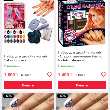
Набор для дизайна ногтей
Набор для дизайна ногтей
«Студия маникюра» Fashion
Salon Express
Nail-Art (Черный)
В наличии
В наличии
1 699
1 499
₸
₸
6 000 ₸
4 190 ₸
Купить
Купить
–60%
–60%