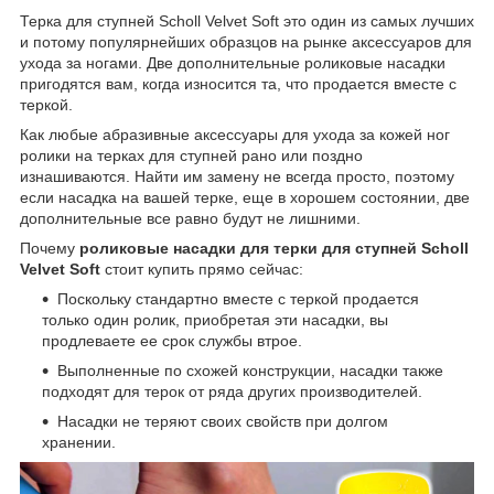
Терка для ступней Scholl Velvet Soft это один из самых лучших
и потому популярнейших образцов на рынке аксессуаров для
ухода за ногами. Две дополнительные роликовые насадки
пригодятся вам, когда износится та, что продается вместе с
теркой.
Как любые абразивные аксессуары для ухода за кожей ног
ролики на терках для ступней рано или поздно
изнашиваются. Найти им замену не всегда просто, поэтому
если насадка на вашей терке, еще в хорошем состоянии, две
дополнительные все равно будут не лишними.
Почему
роликовые насадки для терки для ступней Scholl
Velvet Soft
стоит купить прямо сейчас:
Поскольку стандартно вместе с теркой продается
только один ролик, приобретая эти насадки, вы
продлеваете ее срок службы втрое.
Выполненные по схожей конструкции, насадки также
подходят для терок от ряда других производителей.
Насадки не теряют своих свойств при долгом
хранении.