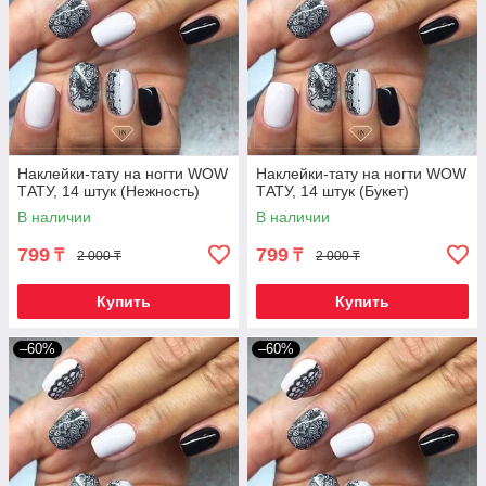
Наклейки-тату на ногти WOW
Наклейки-тату на ногти WOW
ТАТУ, 14 штук (Нежность)
ТАТУ, 14 штук (Букет)
В наличии
В наличии
799
799
₸
₸
2 000 ₸
2 000 ₸
Купить
Купить
–60%
–60%