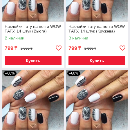
Наклейки-тату на ногти WOW
Наклейки-тату на ногти WOW
ТАТУ, 14 штук (Вьюга)
ТАТУ, 14 штук (Кружева)
В наличии
В наличии
799
799
₸
₸
2 000 ₸
2 000 ₸
Купить
Купить
–60%
–60%