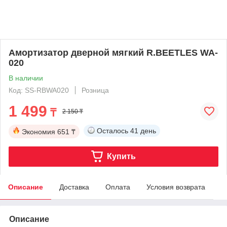
Амортизатор дверной мягкий R.BEETLES WA-
020
В наличии
Код: SS-RBWA020
Розница
1 499
₸
2 150 ₸
Осталось
41 день
Экономия
651 ₸
Купить
Описание
Доставка
Оплата
Условия возврата
Описание