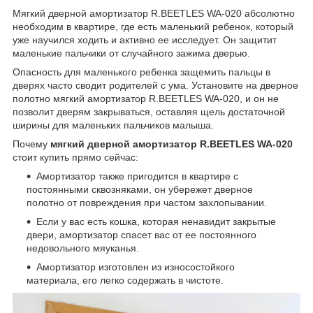
Мягкий дверной амортизатор R.BEETLES WA-020 абсолютно
необходим в квартире, где есть маленький ребенок, который
уже научился ходить и активно ее исследует. Он защитит
маленькие пальчики от случайного зажима дверью.
Опасность для маленького ребенка защемить пальцы в
дверях часто сводит родителей с ума. Установите на дверное
полотно мягкий амортизатор R.BEETLES WA-020, и он не
позволит дверям закрываться, оставляя щель достаточной
ширины для маленьких пальчиков малыша.
Почему
мягкий дверной амортизатор R.BEETLES WA-020
стоит купить прямо сейчас:
Амортизатор также пригодится в квартире с
постоянными сквозняками, он убережет дверное
полотно от повреждения при частом захлопывании.
Если у вас есть кошка, которая ненавидит закрытые
двери, амортизатор спасет вас от ее постоянного
недовольного мяуканья.
Амортизатор изготовлен из износостойкого
материала, его легко содержать в чистоте.