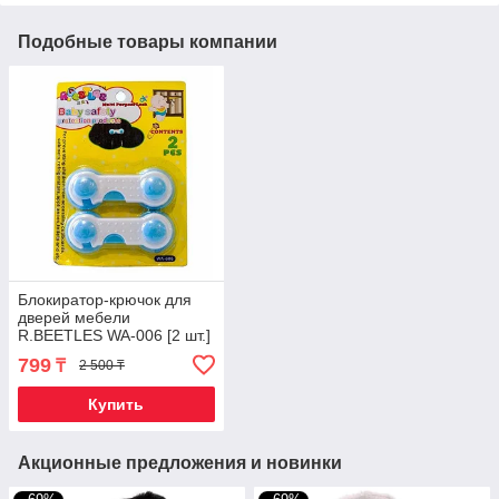
Подобные товары компании
Блокиратор-крючок для
дверей мебели
R.BEETLES WA-006 [2 шт.]
799
₸
2 500 ₸
Купить
Акционные предложения и новинки