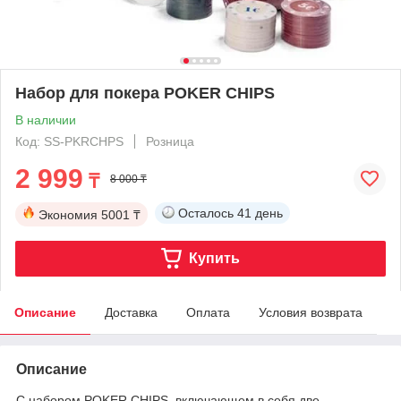
Набор для покера POKER CHIPS
В наличии
Код: SS-PKRCHPS
Розница
2 999
₸
8 000 ₸
Осталось
41 день
Экономия
5001 ₸
Купить
Описание
Доставка
Оплата
Условия возврата
Описание
С набором POKER CHIPS, включающем в себя две