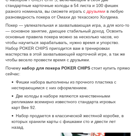
стандартные карточные колоды в 54 листа и 100 фишек
разного номинала, вы сможете играть с
друзьями
в любую
разновидность покера от Омахи до техасского Холдема.
Покер — увлекательная и захватывающая игра, а для кого-то
— основное занятие, дающее стабильный доход. Освоить
основные правила покера можно за несколько часов, но
чтобы научиться зарабатывать, нужно время и упорство.
Набор POKER CHIPS пригодится вам в тренировках
мастерства в этой захватывающей карточной игре, а так же
чтобы весело провести время с друзьями.
Почему
набор для покера POKER CHIPS
стоит купить прямо
сейчас:
Фишки набора выполнены из прочного пластика с
нестирающимся с них оформлением.
Две колоды в наборе являются качественными
репликами всемирно известного стандарта игровых
карт Bee 92.
Набор продается в классической жестяной коробке, в
которых хранили карты с фишками сто и двести лет
назад.