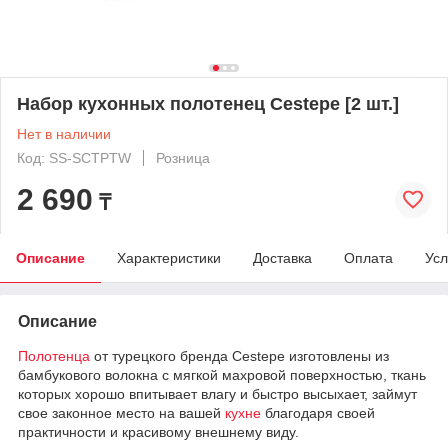
Набор кухонных полотенец Cestepe [2 шт.]
Нет в наличии
Код: SS-SCTPTW
Розница
2 690
₸
Описание
Характеристики
Доставка
Оплата
Усл
Описание
Полотенца
от турецкого бренда Cestepe изготовлены из
бамбукового волокна с мягкой махровой поверхностью, ткань
которых хорошо впитывает влагу и быстро высыхает, займут
свое законное место на вашей
кухне
благодаря своей
практичности и красивому внешнему виду.