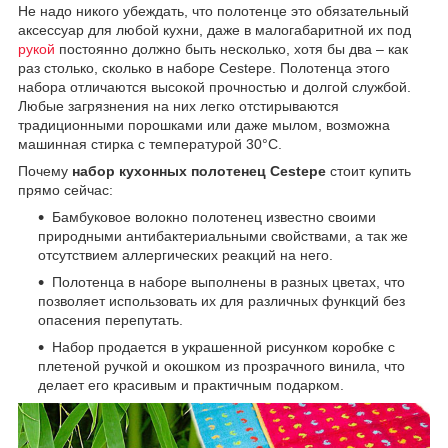
Не надо никого убеждать, что полотенце это обязательный
аксессуар для любой кухни, даже в малогабаритной их под
рукой
постоянно должно быть несколько, хотя бы два – как
раз столько, сколько в наборе Cestepe. Полотенца этого
набора отличаются высокой прочностью и долгой службой.
Любые загрязнения на них легко отстирываются
традиционными порошками или даже мылом, возможна
машинная стирка с температурой 30°C.
Почему
набор кухонных полотенец Cestepe
стоит купить
прямо сейчас:
Бамбуковое волокно полотенец известно своими
природными антибактериальными свойствами, а так же
отсутствием аллергических реакций на него.
Полотенца в наборе выполнены в разных цветах, что
позволяет использовать их для различных функций без
опасения перепутать.
Набор продается в украшенной рисунком коробке с
плетеной ручкой и окошком из прозрачного винила, что
делает его красивым и практичным подарком.