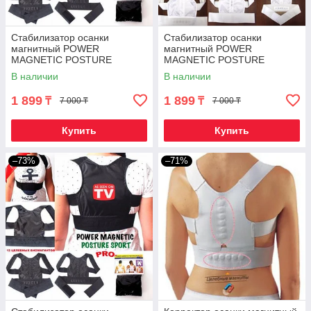
Стабилизатор осанки
Стабилизатор осанки
магнитный POWER
магнитный POWER
MAGNETIC POSTURE
MAGNETIC POSTURE
SPORT PRO (XXL / Черный)
SPORT PRO (XXL / Белый)
В наличии
В наличии
1 899
1 899
₸
₸
7 000 ₸
7 000 ₸
Купить
Купить
–73%
–71%