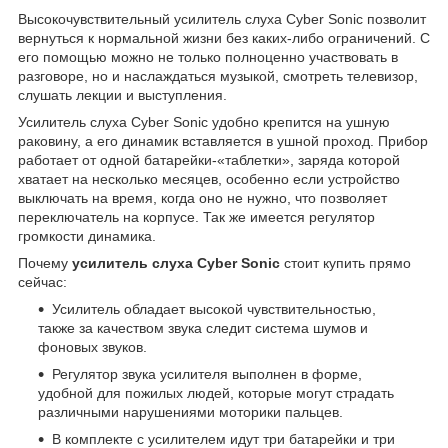
Высокочувствительный усилитель слуха Cyber Sonic позволит
вернуться к нормальной жизни без каких-либо ограничений. С
его помощью можно не только полноценно участвовать в
разговоре, но и наслаждаться музыкой, смотреть телевизор,
слушать лекции и выступления.
Усилитель слуха Cyber Sonic удобно крепится на ушную
раковину, а его динамик вставляется в ушной проход. Прибор
работает от одной батарейки-«таблетки», заряда которой
хватает на несколько месяцев, особенно если устройство
выключать на время, когда оно не нужно, что позволяет
переключатель на корпусе. Так же имеется регулятор
громкости динамика.
Почему
усилитель слуха Cyber Sonic
стоит купить прямо
сейчас:
Усилитель обладает высокой чувствительностью,
также за качеством звука следит система шумов и
фоновых звуков.
Регулятор звука усилителя выполнен в форме,
удобной для пожилых людей, которые могут страдать
различными нарушениями моторики пальцев.
В комплекте с усилителем идут три батарейки и три