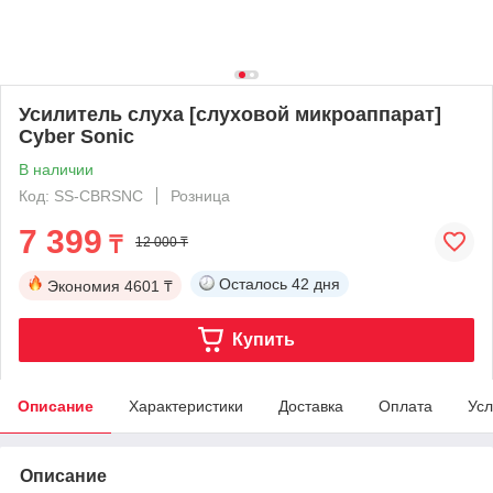
Усилитель слуха [слуховой микроаппарат]
Cyber Sonic
В наличии
Код: SS-CBRSNC
Розница
7 399
₸
12 000 ₸
Осталось
42 дня
Экономия
4601 ₸
Купить
Описание
Характеристики
Доставка
Оплата
Усл
Описание