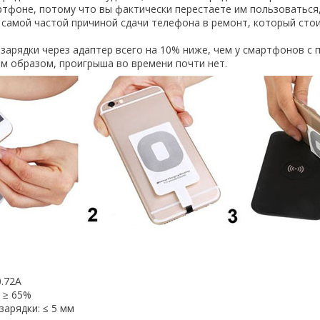
ртфоне, потому что вы фактически перестаете им пользоваться,
 самой частой причиной сдачи телефона в ремонт, который сто
зарядки через адаптер всего на 10% ниже, чем у смартфонов с
им образом, проигрыша во времени почти нет.
0.72A
 ≥ 65%
зарядки: ≤ 5 мм