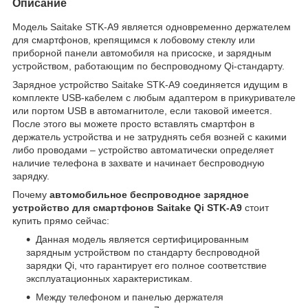
Описание
Модель Saitake STK-A9 является одновременно держателем
для смартфонов, крепящимся к лобовому стеклу или
приборной панели автомобиля на присоске, и зарядным
устройством, работающим по беспроводному Qi-стандарту.
Зарядное устройство Saitake STK-A9 соединяется идущим в
комплекте USB-кабелем с любым адаптером в прикуривателе
или портом USB в автомагнитоле, если таковой имеется.
После этого вы можете просто вставлять смартфон в
держатель устройства и не затруднять себя возней с какими
либо проводами – устройство автоматически определяет
наличие телефона в захвате и начинает беспроводную
зарядку.
Почему
автомобильное беспроводное зарядное
устройство для смартфонов Saitake Qi STK-A9
стоит
купить прямо сейчас:
Данная модель является сертифицированным
зарядным устройством по стандарту беспроводной
зарядки Qi, что гарантирует его полное соответствие
эксплуатационных характеристикам.
Между телефоном и панелью держателя