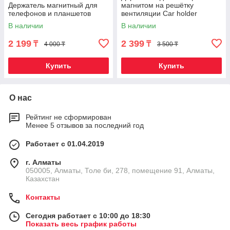
Держатель магнитный для
магнитом на решётку
телефонов и планшетов
вентиляции Car holder
DEFENDER
В наличии
В наличии
2 199
2 399
₸
₸
4 000 ₸
3 500 ₸
Купить
Купить
О нас
Рейтинг не сформирован
Менее 5 отзывов за последний год
Работает с 01.04.2019
г. Алматы
050005, Алматы, Толе би, 278, помещение 91, Алматы,
Казахстан
Контакты
Сегодня работает с 10:00 до 18:30
Показать весь график работы