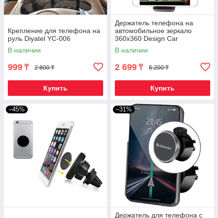
Держатель телефона на
Крепление для телефона на
автомобильное зеркало
руль Diyatel YC-006
360x360 Design Car
В наличии
В наличии
999
2 699
₸
₸
2 800 ₸
6 200 ₸
Купить
Купить
–45%
–31%
Держатель для телефона с