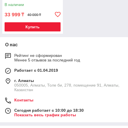
термостат, пр-во Турция}
В наличии
(Серый)
33 999
₸
40 000 ₸
Купить
О нас
Рейтинг не сформирован
Менее 5 отзывов за последний год
Работает с 01.04.2019
г. Алматы
050005, Алматы, Толе би, 278, помещение 91, Алматы,
Казахстан
Контакты
Сегодня работает с 10:00 до 18:30
Показать весь график работы