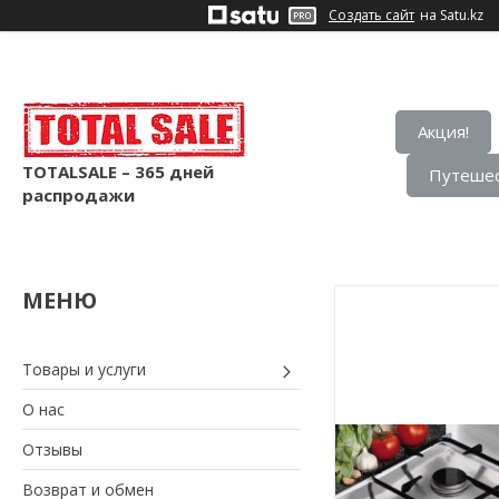
Создать сайт
на Satu.kz
Акция!
TOTALSALE – 365 дней
Путешес
распродажи
Товары и услуги
О нас
Отзывы
Возврат и обмен