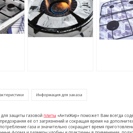
актеристики
Информация для заказа
 для защиты газовой
плиты
«АнтиЖир» поможет Вам всегда сод
 предохраняя её от загрязнений и сокращая время на дополните
потребление газа и значительно сокращает время приготовлен
ные форма и размеры удобны и практичны в применении, подх