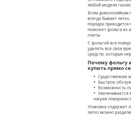
любой модели газово
Всем домохозяйкам п
всегда бывает легко
порядок приходится 
поможет фольга из а
плиты.
С фольгой вся повер
уделять все свое вр
средств, которые не
Почему фольгу 
купить прямо се
Существенная э
Быстрое обслуж
Возможность по
Увеличивается 
нагрев поверхност
Упаковка содержит л
легко можно раздели