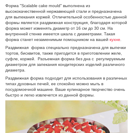
Форма "Scalable cake mould" выполнена из
высококачественной нержавеющей стали и предназначена
для выпекания коржей. Отличительной особенностью данной
формы является раздвижная конструкция, благодаря которой
форма может изменять диаметр от 16 см до 30 см. На
внутренней стенке имеется шкала с диаметрами. Такая
форма станет незаменимым помощником на вашей
кухне
.
Раздвижная форма специально предназначена для выпечки
тортов, бисквитов, также пригодится в приготовлении желе,
суфле, коржей. Разъемная форма без дна с регулируемым
диаметром для запекания кондитерских изделий различного
диаметра.
Раздвижная форма подходит для использования в различных
типах духовных печей, ее спокойно можно мыть в
посудомоечной машине. Ваше кулинарное творчество очень
быстро и легко извлечется из данной формы.