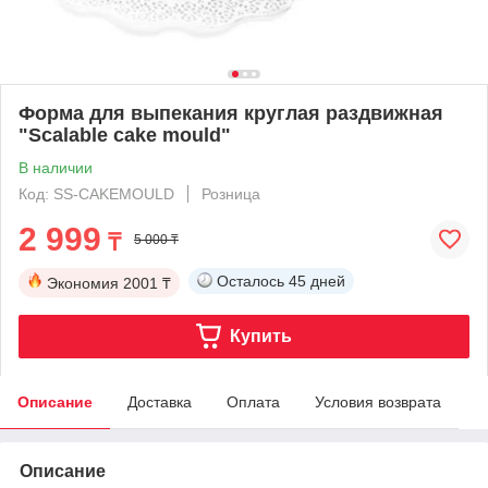
Форма для выпекания круглая раздвижная
"Scalable cake mould"
В наличии
Код: SS-CAKEMOULD
Розница
2 999
₸
5 000 ₸
Осталось
45 дней
Экономия
2001 ₸
Купить
Описание
Доставка
Оплата
Условия возврата
Описание