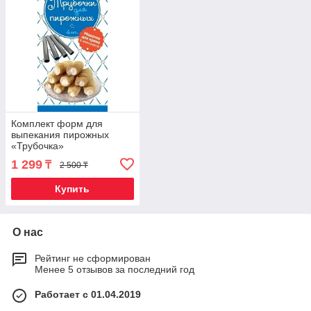
Комплект форм для
выпекания пирожных
«Трубочка»
1 299
₸
2 500 ₸
Купить
О нас
Рейтинг не сформирован
Менее 5 отзывов за последний год
Работает с 01.04.2019