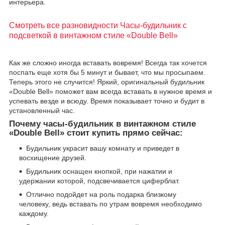
интерьера.
Смотреть все разновидности Часы-будильник с
подсветкой в винтажном стиле «Double Bell»
Как же сложно иногда вставать вовремя! Всегда так хочется
поспать еще хотя бы 5 минут и бывает, что мы просыпаем.
Теперь этого не случится! Яркий, оригинальный будильник
«Double Bell» поможет вам всегда вставать в нужное время и
успевать везде и всюду. Время показывает точно и будит в
установленный час.
Почему часы-будильник в винтажном стиле
«Double Bell» стоит купить прямо сейчас:
Будильник украсит вашу комнату и приведет в
восхищение друзей.
Будильник оснащен кнопкой, при нажатии и
удержании которой, подсвечивается циферблат.
Отлично подойдет на роль подарка близкому
человеку, ведь вставать по утрам вовремя необходимо
каждому.