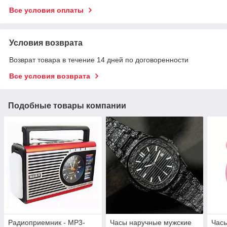
Все условия оплаты
Условия возврата
Возврат товара в течение 14 дней по договоренности
Все условия возврата
Подобные товары компании
Радиоприемник - MP3-
Часы наручные мужские
Часы