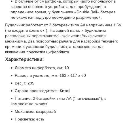
В отличие от смартфона, который часто используют в
качестве основного устройства для пробуждения в
опреденное время, у будильника «Double Bell» батарея
не окажется под утро неожиданно разряженной.
Будильник работает от 2 батареек типа AA напряжением 1,5V
(не входит в комплект). На задней панели будильника
расположены переключатель включения/выключения
механизма, два поворотных рычага для настройки текущего
времени и установки будильника, а также кнопка для
включения подсветки циферблата.
Характеристики:
Диаметр циферблата, см: 10
Размер в упаковке, мм: 163 х 117 х 60
Вес, г: 285
Страна производителя: Китай
Питание: 2 батарейки типа АА ("пальчиковые"), в
комплект не входят
Механизм: кварцевый
Подсветка: есть