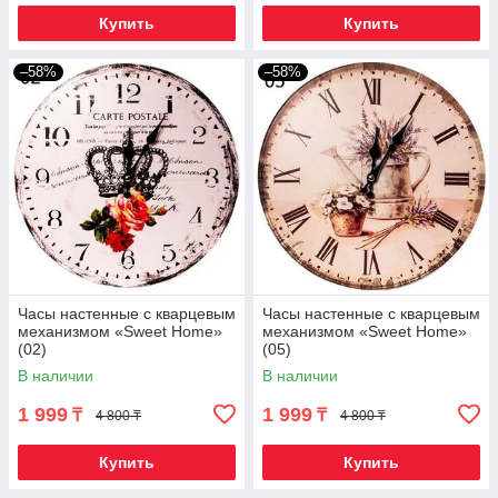
Купить
Купить
–58%
–58%
Часы настенные с кварцевым
Часы настенные с кварцевым
механизмом «Sweet Home»
механизмом «Sweet Home»
(02)
(05)
В наличии
В наличии
1 999
1 999
₸
₸
4 800 ₸
4 800 ₸
Купить
Купить