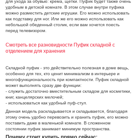
для ухода за обувью: крема, щетки. Пуфик будет также очень
удобным в детской комнате. В этом случае внутри пуфика
можно разместить детские игрушки. Его можно использовать
как подставку для ног. Или же его можно использовать как
небольшой обеденный столик, если вам хочется поесть
перед телевизором.
Смотреть все разновидности Пуфик складной с
отделением для хранения
Складной пуфик - это действительно полезная в доме вещь,
особенно для тех, кто ценит минимализм в интерьере и
многофункциональность при компактности. Пуфик складной
может выполнять сразу две функции:
- служить достаточно вместительным складом для косметики,
книг, канцелярских мелочей;
- использоваться как удобный пуф-стул.
Данная модель раскладывается и складывается, благодаря
этому очень удобно перевозить и хранить пуфик, его можно
поставить даже в маленькой комнате. В сложенном
состоянии пуфик занимает минимум пространства.
Почему стоит купить прямо сейчас: