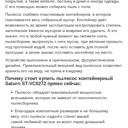
покрытий, а также мебели, лестниц в доме и иногда одежды.
С его помощью можно собирать пыль с пола.
Пылесос снабжен пластиковым контейнером, в котором
скапливается весь собранный мусор. Контейнер даёт
возможность во время эксплуатации контролировать степень
заполнения ёмкости мусором и вовремя его удалить. А это
значит, что в любой нужный момент вы сможете снять
пылесборник, вытряхнуть с него мусор, при желании промыть
под проточной водой, после чего оставить для полной
просушки, а затем заново поставить контейнер на место.
Устройство выполнено в оригинальном, футуристическом
дизайне. Привлекательный внешний вид пылесоса позволяет
хранить его на виду, не пряча в кладовку.
Почему стоит купить пылесос контейнерный
Saturn ST-VC0272 прямо сейчас:
Пылесос обладает максимальной мощностью
всасывания, которая не зависит от наполненности
пылесборника.
Благодаря компактным размерам и не большому
весу, этот пылесос надолго станет вашей
самой любимой частью из всего парка домашней
техники.