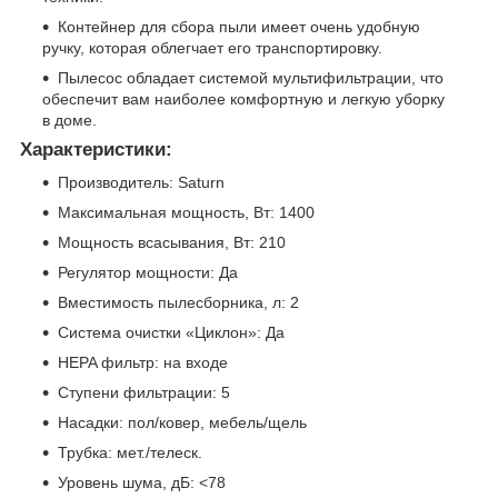
Контейнер для сбора пыли имеет очень удобную
ручку, которая облегчает его транспортировку.
Пылесос обладает системой мультифильтрации, что
обеспечит вам наиболее комфортную и легкую уборку
в доме.
Характеристики:
Производитель: Saturn
Максимальная мощность, Вт: 1400
Мощность всасывания, Вт: 210
Регулятор мощности: Да
Вместимость пылесборника, л: 2
Система очистки «Циклон»: Да
HEPA фильтр: на входе
Ступени фильтрации: 5
Насадки: пол/ковер, мебель/щель
Трубка: мет./телеск.
Уровень шума, дБ: <78