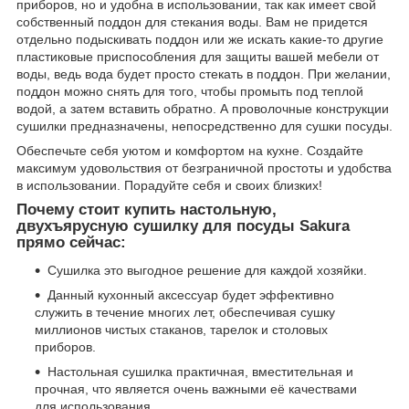
приборов, но и удобна в использовании, так как имеет свой
собственный поддон для стекания воды. Вам не придется
отдельно подыскивать поддон или же искать какие-то другие
пластиковые приспособления для защиты вашей мебели от
воды, ведь вода будет просто стекать в поддон. При желании,
поддон можно снять для того, чтобы промыть под теплой
водой, а затем вставить обратно. А проволочные конструкции
сушилки предназначены, непосредственно для сушки посуды.
Обеспечьте себя уютом и комфортом на кухне. Создайте
максимум удовольствия от безграничной простоты и удобства
в использовании. Порадуйте себя и своих близких!
Почему стоит купить настольную,
двухъярусную сушилку для посуды Sakura
прямо сейчас:
Сушилка это выгодное решение для каждой хозяйки.
Данный кухонный аксессуар будет эффективно
служить в течение многих лет, обеспечивая сушку
миллионов чистых стаканов, тарелок и столовых
приборов.
Настольная сушилка практичная, вместительная и
прочная, что является очень важными её качествами
для использования.