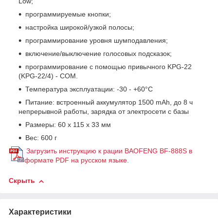
Low;
программируемые кнопки;
настройка широкой/узкой полосы;
программирование уровня шумподавления;
включение/выключение голосовых подсказок;
программирование с помощью привычного KPG-22
(KPG-22/4) - COM.
Температура эксплуатации: -30 - +60°С
Питание: встроенный аккумулятор 1500 mAh, до 8 ч
непрерывной работы, зарядка от электросети с базы
Размеры: 60 x 115 x 33 мм
Вес: 600 г
Загрузить инструкцию к рации BAOFENG BF-888S в
формате PDF на русском языке.
Скрыть
Характеристики