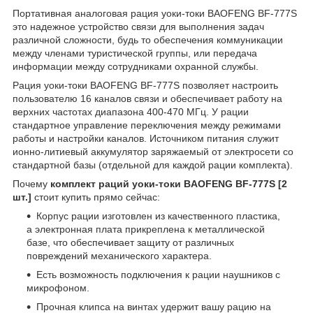
Портативная аналоговая рация уоки-токи BAOFENG BF-777S
это надежное устройство связи для выполнения задач
различной сложности, будь то обеспечения коммуникации
между членами туристической группы, или передача
информации между сотрудниками охранной службы.
Рация уоки-токи BAOFENG BF-777S позволяет настроить
пользователю 16 каналов связи и обеспечивает работу на
верхних частотах диапазона 400-470 МГц. У рации
стандартное управление переключения между режимами
работы и настройки каналов. Источником питания служит
ионно-литиевый аккумулятор заряжаемый от электросети со
стандартной базы (отдельной для каждой рации комплекта).
Почему
комплект раций уоки-токи BAOFENG BF-777S [2
шт.]
стоит купить прямо сейчас:
Корпус рации изготовлен из качественного пластика,
а электронная плата прикреплена к металлической
базе, что обеспечивает защиту от различных
повреждений механического характера.
Есть возможность подключения к рации наушников с
микрофоном.
Прочная клипса на винтах удержит вашу рацию на