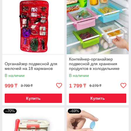
Контейнер-органайзер
Органайзер подвесной для
подвесной для хранения
мелочей на 18 карманов
продуктов в холодильнике
В наличии
В наличии
999
1 799
₸
₸
3 700 ₸
6 270 ₸
Купить
Купить
–70%
–69%