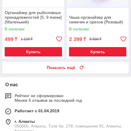
Органайзер для рыболовных
принадлежностей [5; 9 ячеек]
Чаша-органайзер для
(Маленький)
семечек и орехов (Розовый)
В наличии
В наличии
499
2 399
₸
₸
1 220 ₸
5 500 ₸
Купить
Купить
Показать ещё
О нас
Рейтинг не сформирован
Менее 5 отзывов за последний год
Работает с 01.04.2019
г. Алматы
050005, Алматы, Толе би, 278, помещение 91, Алматы,
Казахстан