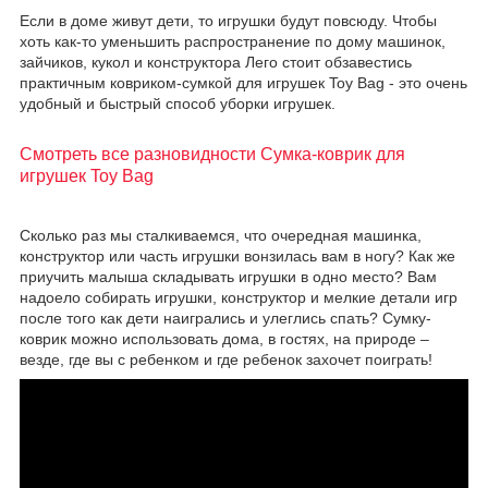
Если в доме живут дети, то игрушки будут повсюду. Чтобы
хоть как-то уменьшить распространение по дому машинок,
зайчиков, кукол и конструктора Лего стоит обзавестись
практичным ковриком-сумкой для игрушек Toy Bag - это очень
удобный и быстрый способ уборки игрушек.
Смотреть все разновидности Сумка-коврик для
игрушек Toy Bag
Сколько раз мы сталкиваемся, что очередная машинка,
конструктор или часть игрушки вонзилась вам в ногу? Как же
приучить малыша складывать игрушки в одно место? Вам
надоело собирать игрушки, конструктор и мелкие детали игр
после того как дети наигрались и улеглись спать? Сумку-
коврик можно использовать дома, в гостях, на природе –
везде, где вы с ребенком и где ребенок захочет поиграть!