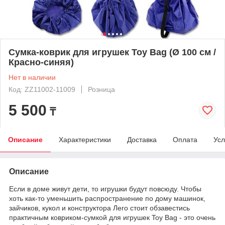
Сумка-коврик для игрушек Toy Bag (Ø 100 см /
Красно-синяя)
Нет в наличии
Код: ZZ11002-11009
Розница
5 500
₸
Описание
Характеристики
Доставка
Оплата
Усл
Описание
Если в доме живут дети, то игрушки будут повсюду. Чтобы
хоть как-то уменьшить распространение по дому машинок,
зайчиков, кукол и конструктора Лего стоит обзавестись
практичным ковриком-сумкой для игрушек Toy Bag - это очень