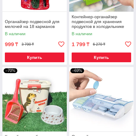
Контейнер-органайзер
Органайзер подвесной для
подвесной для хранения
мелочей на 18 карманов
продуктов в холодильнике
В наличии
В наличии
999
1 799
₸
₸
3 700 ₸
6 270 ₸
Купить
Купить
–70%
–69%