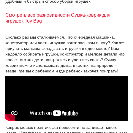
удобный и быстрый способ уборки игрушек.
Смотреть все разновидности Сумка-коврик для
игрушек Toy Bag
Сколько раз мы сталкиваемся, что очередная машинка,
конструктор или часть игрушки вонзилась вам в ногу? Как же
приучить малыша складывать игрушки в одно место? Вам
надоело собирать игрушки, конструктор и мелкие детали игр
после того как дети наигрались и улеглись спать? Сумку-
коврик можно использовать дома, в гостях, на природе –
везде, где вы с ребенком и где ребенок захочет поиграть!
Коврик-мешок практически невесом и не занимает много
места. Изготовлен из прочного легкого и водоотталкивающего