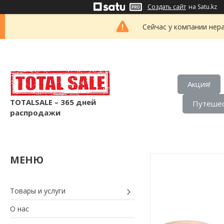
Создать сайт
на Satu.kz
Сейчас у компании нер
Акция!
TOTALSALE – 365 дней
Путешес
распродажи
Товары и услуги
О нас