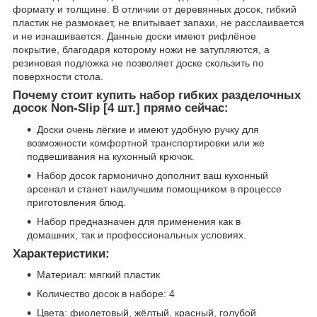
формату и толщине. В отличии от деревянных досок, гибкий
пластик не размокает, не впитывает запахи, не расслаивается
и не изнашивается. Данные доски имеют рифлёное
покрытие, благодаря которому ножи не затупляются, а
резиновая подложка не позволяет доске скользить по
поверхности стола.
Почему стоит купить набор гибких разделочных
досок Non-Slip [4 шт.] прямо сейчас:
Доски очень лёгкие и имеют удобную ручку для
возможности комфортной транспортировки или же
подвешивания на кухонный крючок.
Набор досок гармонично дополнит ваш кухонный
арсенал и станет наилучшим помощником в процессе
приготовления блюд.
Набор предназначен для применения как в
домашних, так и профессиональных условиях.
Характеристики:
Материал: мягкий пластик
Количество досок в наборе: 4
Цвета: фиолетовый, жёлтый, красный, голубой