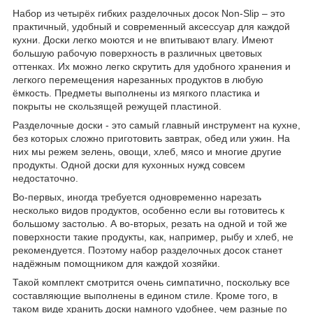
Набор из четырёх гибких разделочных досок Non-Slip – это
практичный, удобный и современный аксессуар для каждой
кухни. Доски легко моются и не впитывают влагу. Имеют
большую рабочую поверхность в различных цветовых
оттенках. Их можно легко скрутить для удобного хранения и
легкого перемещения нарезанных продуктов в любую
ёмкость. Предметы выполнены из мягкого пластика и
покрыты не скользящей режущей пластиной.
Разделочные доски - это самый главный инструмент на кухне,
без которых сложно приготовить завтрак, обед или ужин. На
них мы режем зелень, овощи, хлеб, мясо и многие другие
продукты. Одной доски для кухонных нужд совсем
недостаточно.
Во-первых, иногда требуется одновременно нарезать
несколько видов продуктов, особенно если вы готовитесь к
большому застолью. А во-вторых, резать на одной и той же
поверхности такие продукты, как, например, рыбу и хлеб, не
рекомендуется. Поэтому набор разделочных досок станет
надёжным помощником для каждой хозяйки.
Такой комплект смотрится очень симпатично, поскольку все
составляющие выполнены в едином стиле. Кроме того, в
таком виде хранить доски намного удобнее, чем разные по