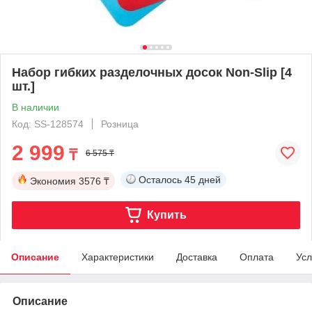
Набор гибких разделочных досок Non-Slip [4
шт.]
В наличии
Код: SS-128574
Розница
2 999
₸
6 575 ₸
Осталось
45 дней
Экономия
3576 ₸
Купить
Описание
Характеристики
Доставка
Оплата
Усл
Описание