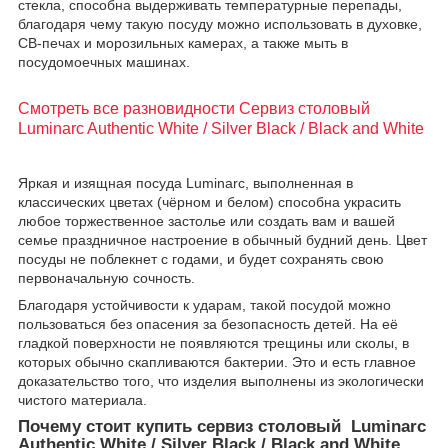
стекла, способна выдерживать температурные перепады,
благодаря чему такую посуду можно использовать в духовке,
СВ-печах и морозильных камерах, а также мыть в
посудомоечных машинах.
Смотреть все разновидности Cервиз столовый
Luminarc Authentic White / Silver Black / Black and White
Яркая и изящная посуда Luminarc, выполненная в
классических цветах (чёрном и белом) способна украсить
любое торжественное застолье или создать вам и вашей
семье праздничное настроение в обычный будний день. Цвет
посуды не поблекнет с годами, и будет сохранять свою
первоначальную сочность.
Благодаря устойчивости к ударам, такой посудой можно
пользоваться без опасения за безопасность детей. На её
гладкой поверхности не появляются трещины или сколы, в
которых обычно скапливаются бактерии. Это и есть главное
доказательство того, что изделия выполнены из экологически
чистого материала.
Почему стоит купить сервиз столовый Luminarc
Authentic White / Silver Black / Black and White