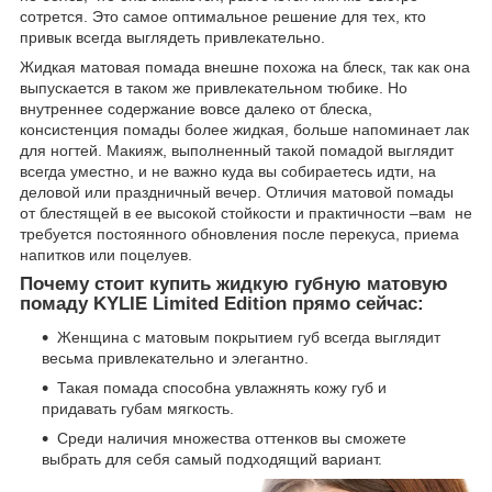
сотрется. Это самое оптимальное решение для тех, кто
привык всегда выглядеть привлекательно.
Жидкая матовая помада внешне похожа на блеск, так как она
выпускается в таком же привлекательном тюбике. Но
внутреннее содержание вовсе далеко от блеска,
консистенция помады более жидкая, больше напоминает лак
для ногтей. Макияж, выполненный такой помадой выглядит
всегда уместно, и не важно куда вы собираетесь идти, на
деловой или праздничный вечер. Отличия матовой помады
от блестящей в ее высокой стойкости и практичности –вам не
требуется постоянного обновления после перекуса, приема
напитков или поцелуев.
Почему стоит купить жидкую губную матовую
помаду KYLIE Limited Edition прямо сейчас:
Женщина с матовым покрытием губ всегда выглядит
весьма привлекательно и элегантно.
Такая помада способна увлажнять кожу губ и
придавать губам мягкость.
Среди наличия множества оттенков вы сможете
выбрать для себя самый подходящий вариант.