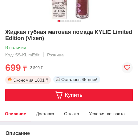
Жидкая губная матовая помада KYLIE Limited
Edition (Vixen)
В наличии
Код: SS-KLimEdit
Розница
699
₸
2 500 ₸
Осталось
45 дней
Экономия
1801 ₸
Купить
Описание
Доставка
Оплата
Условия возврата
Описание