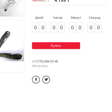
Дней
Часов
Минут
Секунд
0
0
0
0
0
0
0
0
Купить
+7 (775) 606-07-45
WhatsApp