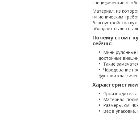
специфические особе
Материал, из которо
гигиеническим требо
благоустройства кух
обладает пылеотталк
Почему стоит к
сейчас:
Мини рулонные 
достойные внешни
Такие замечате
Чередование пр
функции классиче
Характеристики
Производитель
Материал: поли
Размеры, см: 40х
Вес в упаковке, 