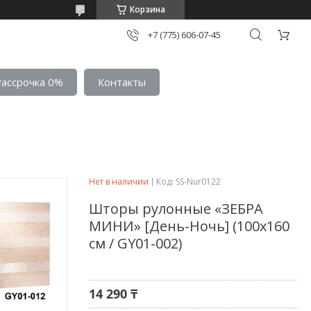
Корзина
+7 (775) 606-07-45
Рассрочка 0%
Контакты
Нет в наличии
Код:
SS-Nur0122
Шторы рулонные «ЗЕБРА
МИНИ» [День-Ночь] (100х160
см / GY01-002)
14 290 ₸