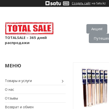
Создать сайт
на Satu.kz
Акция!
TOTALSALE – 365 дней
Путешес
распродажи
Товары и услуги
О нас
Отзывы
Возврат и обмен