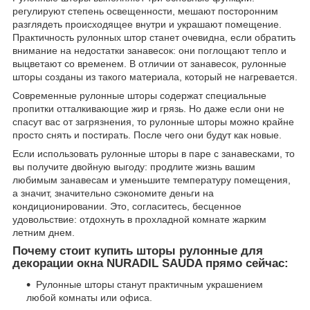
регулируют степень освещенности, мешают посторонним
разглядеть происходящее внутри и украшают помещение.
Практичность рулонных штор станет очевидна, если обратить
внимание на недостатки занавесок: они поглощают тепло и
выцветают со временем. В отличии от занавесок, рулонные
шторы созданы из такого материала, который не нагревается.
Современные рулонные шторы содержат специальные
пропитки отталкивающие жир и грязь. Но даже если они не
спасут вас от загрязнения, то рулонные шторы можно крайне
просто снять и постирать. После чего они будут как новые.
Если использовать рулонные шторы в паре с занавесками, то
вы получите двойную выгоду: продлите жизнь вашим
любимым занавесам и уменьшите температуру помещения,
а значит, значительно сэкономите деньги на
кондиционировании. Это, согласитесь, бесценное
удовольствие: отдохнуть в прохладной комнате жарким
летним днем.
Почему стоит купить шторы рулонные для
декорации окна NURADIL SAUDA прямо сейчас:
Рулонные шторы станут практичным украшением
любой комнаты или офиса.