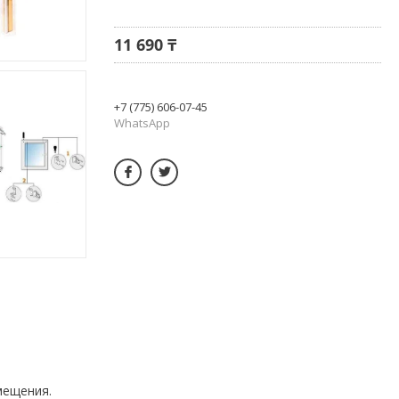
11 690 ₸
+7 (775) 606-07-45
WhatsApp
мещения.