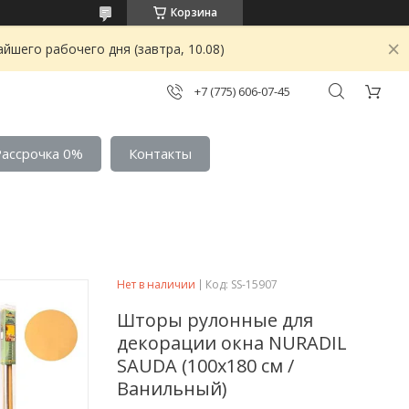
Корзина
йшего рабочего дня (завтра, 10.08)
+7 (775) 606-07-45
Рассрочка 0%
Контакты
Нет в наличии
Код:
SS-15907
Шторы рулонные для
декорации окна NURADIL
SAUDA (100х180 см /
Ванильный)