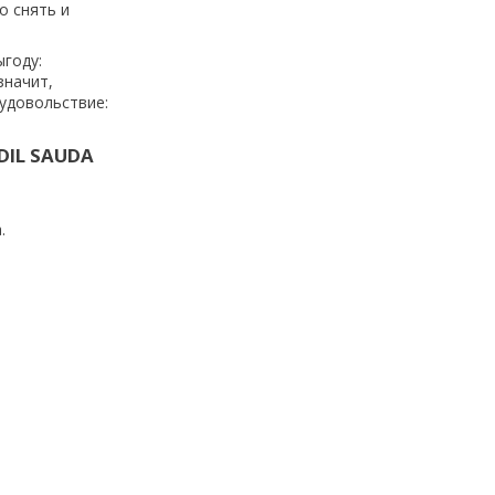
о снять и
ыгоду:
значит,
 удовольствие:
DIL SAUDA
.