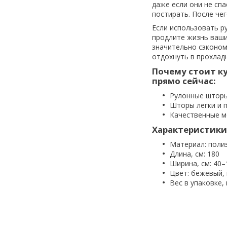
даже если они не сп
постирать. После чег
Если использовать р
продлите жизнь ваши
значительно сэконом
отдохнуть в прохлад
Почему стоит к
прямо сейчас:
Рулонные шторы
Шторы легки и п
Качественные м
Характеристики
Материал: поли
Длина, см: 180
Ширина, см: 40–
Цвет: бежевый,
Вес в упаковке, 