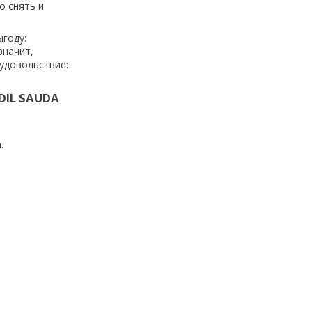
о снять и
ыгоду:
значит,
 удовольствие:
DIL SAUDA
.