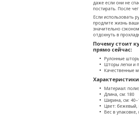
даже если они не сп
постирать. После чег
Если использовать р
продлите жизнь ваши
значительно сэконом
отдохнуть в прохлад
Почему стоит к
прямо сейчас:
Рулонные шторы
Шторы легки и п
Качественные м
Характеристики
Материал: поли
Длина, см: 180
Ширина, см: 40–
Цвет: бежевый,
Вес в упаковке, 