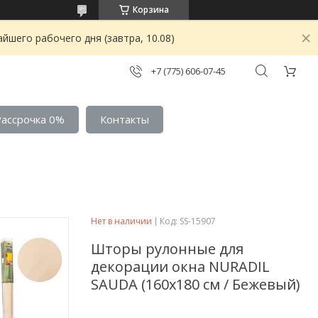
Корзина
йшего рабочего дня (завтра, 10.08)
+7 (775) 606-07-45
Рассрочка 0%
Контакты
Нет в наличии
Код:
SS-15907
Шторы рулонные для
декорации окна NURADIL
SAUDA (160х180 см / Бежевый)