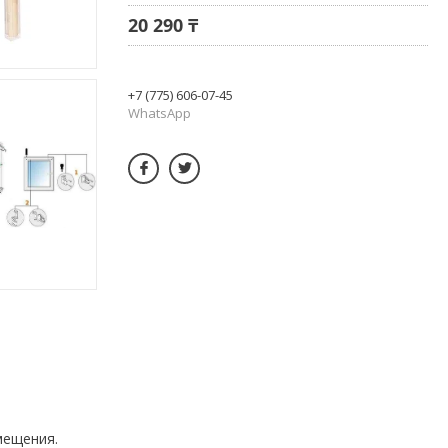
20 290 ₸
+7 (775) 606-07-45
WhatsApp
мещения.