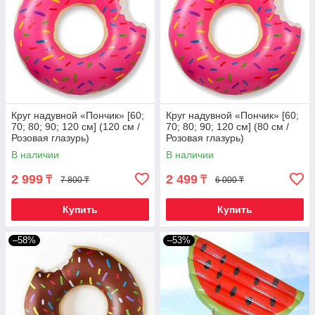
Круг надувной «Пончик» [60;
Круг надувной «Пончик» [60;
70; 80; 90; 120 см] (120 см /
70; 80; 90; 120 см] (80 см /
Розовая глазурь)
Розовая глазурь)
В наличии
В наличии
2 999
2 499
₸
₸
7 800 ₸
6 000 ₸
Купить
Купить
–58%
–53%