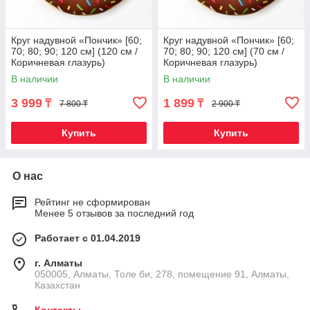
Круг надувной «Пончик» [60;
Круг надувной «Пончик» [60;
70; 80; 90; 120 см] (120 см /
70; 80; 90; 120 см] (70 см /
Коричневая глазурь)
Коричневая глазурь)
В наличии
В наличии
3 999
1 899
₸
₸
7 800 ₸
2 900 ₸
Купить
Купить
О нас
Рейтинг не сформирован
Менее 5 отзывов за последний год
Работает с 01.04.2019
г. Алматы
050005, Алматы, Толе би, 278, помещение 91, Алматы,
Казахстан