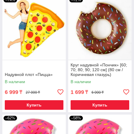
Круг надувной «Пончик» [60;
70; 80; 90; 120 см] (80 см /
Надувной плот «Пицца»
Коричневая глазурь)
В наличии
В наличии
6 999
1 699
₸
₸
27 000 ₸
6 000 ₸
Купить
Купить
–62%
–58%