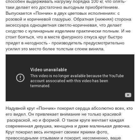
способен выдерживать нагрузку порядка 100 кг, что опять-
таки делает его достаточно выгодным приобретением.
Выпускается «Пончик» в двух цветовых исполнениях: с
розовой и коричневой глазурью. Обратная (нижняя) сторона
аксессуара одноцветная светло-коричневая, что делает
сходство с кулинарным изделием практически полным. И не
стоит бояться, что в месте фигурного откуса круг быстро
придет в негодность - производитель предусмотрительно
усилил это место более толстым слоем винила.
Надувной круг «Пончик» покорил сердца абсолютно всех, кто
его видел. Он привлекает внимание не только красивой
раскраской, но и формой. О таком круге мечтает каждая
современная девушка, женщина и даже маленькая девочка.
Круг покорил весь интернет своими яркими фото,
превосходными отзывами и покорит, несомненно, ваше