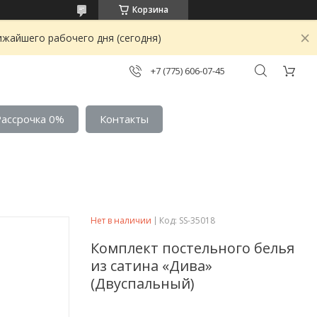
Корзина
ижайшего рабочего дня (сегодня)
+7 (775) 606-07-45
Рассрочка 0%
Контакты
Нет в наличии
Код:
SS-35018
Комплект постельного белья
из сатина «Дива»
(Двуспальный)