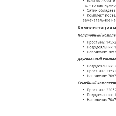
Если вы любите 
то, что вам нужно
Сатин обладает 
Комплект посте
замечательное нас
Комплектация и
Полуторный компле
Простынь: 145х2
Пододеяльник: 1
Наволочки: 70х7
Двуспальный компле
Пододеяльник: 2
Простынь: 215х2
Наволочки: 70х7
Семейный комплект
Простынь: 220*
Пододеяльник: 1
Наволочки: 70х7