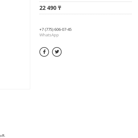
22 490 ₸
+7 (775) 606-07-45
WhatsApp
ья.