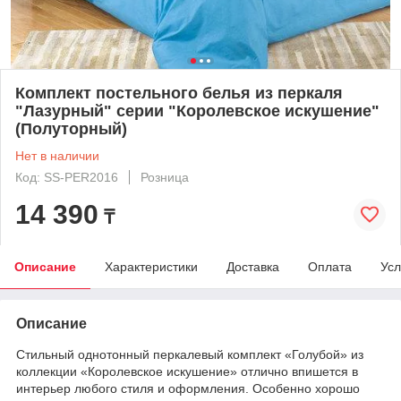
Комплект постельного белья из перкаля
"Лазурный" серии "Королевское искушение"
(Полуторный)
Нет в наличии
Код: SS-PER2016
Розница
14 390
₸
Описание
Характеристики
Доставка
Оплата
Усл
Описание
Стильный однотонный перкалевый комплект «Голубой» из
коллекции «Королевское искушение» отлично впишется в
интерьер любого стиля и оформления. Особенно хорошо