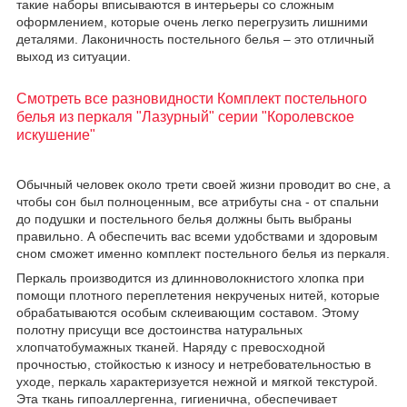
такие наборы вписываются в интерьеры со сложным
оформлением, которые очень легко перегрузить лишними
деталями. Лаконичность постельного белья – это отличный
выход из ситуации.
Смотреть все разновидности Комплект постельного
белья из перкаля "Лазурный" серии "Королевское
искушение"
Обычный человек около трети своей жизни проводит во сне, а
чтобы сон был полноценным, все атрибуты сна - от спальни
до подушки и постельного белья должны быть выбраны
правильно. А обеспечить вас всеми удобствами и здоровым
сном сможет именно комплект постельного белья из перкаля.
Перкаль производится из длинноволокнистого хлопка при
помощи плотного переплетения некрученых нитей, которые
обрабатываются особым склеивающим составом. Этому
полотну присущи все достоинства натуральных
хлопчатобумажных тканей. Наряду с превосходной
прочностью, стойкостью к износу и нетребовательностью в
уходе, перкаль характеризуется нежной и мягкой текстурой.
Эта ткань гипоаллергенна, гигиенична, обеспечивает