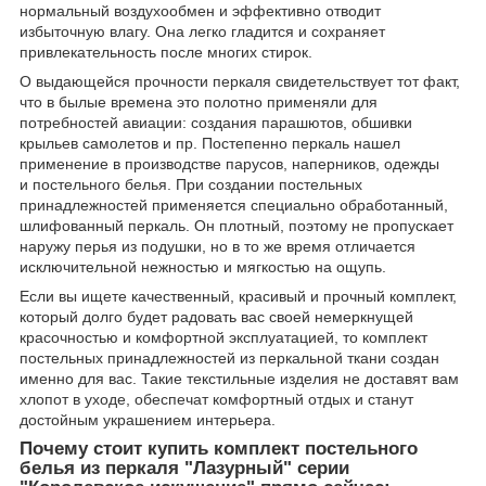
нормальный воздухообмен и эффективно отводит
избыточную влагу. Она легко гладится и сохраняет
привлекательность после многих стирок.
О выдающейся прочности перкаля свидетельствует тот факт,
что в былые времена это полотно применяли для
потребностей авиации: создания парашютов, обшивки
крыльев самолетов и пр. Постепенно перкаль нашел
применение в производстве парусов, наперников, одежды
и
постельного белья
. При создании постельных
принадлежностей применяется специально обработанный,
шлифованный перкаль. Он плотный, поэтому не пропускает
наружу перья из подушки, но в то же время отличается
исключительной нежностью и мягкостью на ощупь.
Если вы ищете качественный, красивый и прочный комплект,
который долго будет радовать вас своей немеркнущей
красочностью и комфортной эксплуатацией, то комплект
постельных принадлежностей из перкальной ткани создан
именно для вас. Такие текстильные изделия не доставят вам
хлопот в уходе, обеспечат комфортный отдых и станут
достойным украшением интерьера.
Почему стоит купить комплект постельного
белья из перкаля "Лазурный" серии