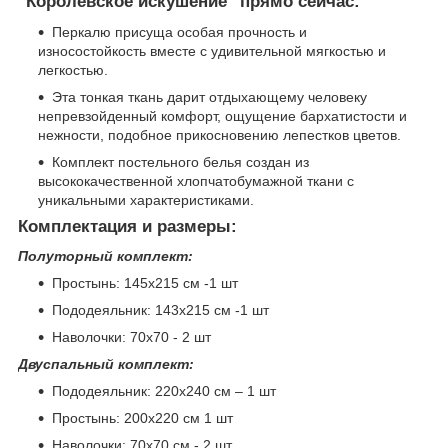
"Королевское искушение" прямо сейчас:
Перкалю присуща особая прочность и
износостойкость вместе с удивительной мягкостью и
легкостью.
Эта тонкая ткань дарит отдыхающему человеку
непревзойденный комфорт, ощущение бархатистости и
нежности, подобное прикосновению лепестков цветов.
Комплект постельного белья создан из
высококачественной хлопчатобумажной ткани с
уникальными характеристиками.
Комплектация и размеры:
Полуторный комплект:
Простынь: 145х215 см -1 шт
Пододеяльник: 143х215 см -1 шт
Наволочки: 70х70 - 2 шт
Двуспальный комплект:
Пододеяльник: 220х240 см – 1 шт
Простынь: 200х220 см 1 шт
Наволочки: 70х70 см - 2 шт