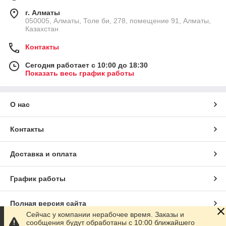
г. Алматы
050005, Алматы, Толе би, 278, помещение 91, Алматы,
Казахстан
Контакты
Сегодня работает с 10:00 до 18:30
Показать весь график работы
О нас
Контакты
Доставка и оплата
График работы
Полная версия сайта
Сейчас у компании нерабочее время. Заказы и
сообщения будут обработаны с 10:00 ближайшего