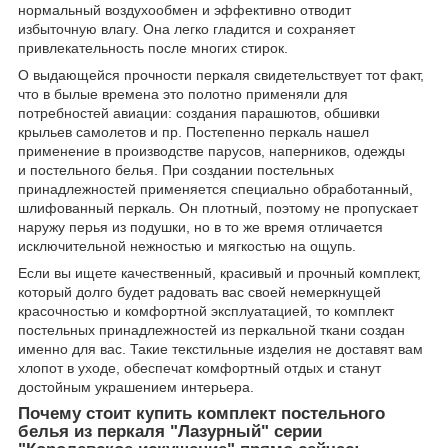
нормальный воздухообмен и эффективно отводит
избыточную влагу. Она легко гладится и сохраняет
привлекательность после многих стирок.
О выдающейся прочности перкаля свидетельствует тот факт,
что в былые времена это полотно применяли для
потребностей авиации: создания парашютов, обшивки
крыльев самолетов и пр. Постепенно перкаль нашел
применение в производстве парусов, наперников, одежды
и
постельного белья
. При создании постельных
принадлежностей применяется специально обработанный,
шлифованный перкаль. Он плотный, поэтому не пропускает
наружу перья из подушки, но в то же время отличается
исключительной нежностью и мягкостью на ощупь.
Если вы ищете качественный, красивый и прочный комплект,
который долго будет радовать вас своей немеркнущей
красочностью и комфортной эксплуатацией, то комплект
постельных принадлежностей из перкальной ткани создан
именно для вас. Такие текстильные изделия не доставят вам
хлопот в уходе, обеспечат комфортный отдых и станут
достойным украшением интерьера.
Почему стоит купить комплект постельного
белья из перкаля "Лазурный" серии