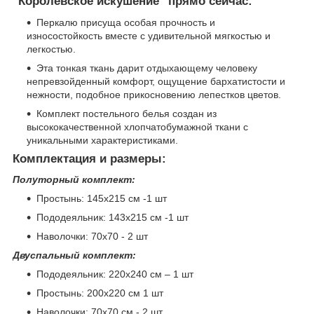
"Королевское искушение" прямо сейчас:
Перкалю присуща особая прочность и
износостойкость вместе с удивительной мягкостью и
легкостью.
Эта тонкая ткань дарит отдыхающему человеку
непревзойденный комфорт, ощущение бархатистости и
нежности, подобное прикосновению лепестков цветов.
Комплект постельного белья создан из
высококачественной хлопчатобумажной ткани с
уникальными характеристиками.
Комплектация и размеры:
Полуторный комплект:
Простынь: 145х215 см -1 шт
Пододеяльник: 143х215 см -1 шт
Наволочки: 70х70 - 2 шт
Двуспальный комплект:
Пододеяльник: 220х240 см – 1 шт
Простынь: 200х220 см 1 шт
Наволочки: 70х70 см - 2 шт