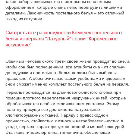
такие наборы вписываются в интерьеры со сложным
оформлением, которые очень легко перегрузить лишними
деталями. Лаконичность постельного белья – это отличный
выход из ситуации.
Смотреть все разновидности Комплект постельного
белья из перкаля "Лазурный" серии "Королевское
искушение"
Обычный человек около трети своей жизни проводит во сне, а
чтобы сон был полноценным, все атрибуты сна - от спальни
до подушки и постельного белья должны быть выбраны
правильно. А обеспечить вас всеми удобствами и здоровым
сном сможет именно комплект постельного белья из перкаля.
Перкаль производится из длинноволокнистого хлопка при
помощи плотного переплетения некрученых нитей, которые
обрабатываются особым склеивающим составом. Этому
полотну присущи все достоинства натуральных
хлопчатобумажных тканей. Наряду с превосходной
прочностью, стойкостью к износу и нетребовательностью в
уходе, перкаль характеризуется нежной и мягкой текстурой.
Эта ткань гипоаллергенна, гигиенична, обеспечивает