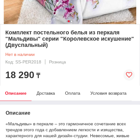
Комплект постельного белья из перкаля
"Мальдивы" серии "Королевское искушение"
(Двуспальный)
Нет в наличии
Код: SS-PER2018
Розница
18 290
₸
Описание
Доставка
Оплата
Условия возврата
Описание
«Мальдивы» в перкале – это гармоничное сочетание всех
трендов этого года с добавлением легкости и изящества,
характерного для нашей дизайн-студии. Невесомые, живые