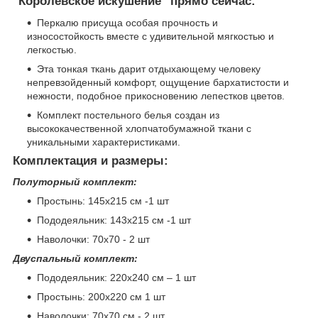
"Королевское искушение" прямо сейчас:
Перкалю присуща особая прочность и
износостойкость вместе с удивительной мягкостью и
легкостью.
Эта тонкая ткань дарит отдыхающему человеку
непревзойденный комфорт, ощущение бархатистости и
нежности, подобное прикосновению лепестков цветов.
Комплект постельного белья создан из
высококачественной хлопчатобумажной ткани с
уникальными характеристиками.
Комплектация и размеры:
Полуторный комплект:
Простынь: 145х215 см -1 шт
Пододеяльник: 143х215 см -1 шт
Наволочки: 70х70 - 2 шт
Двуспальный комплект:
Пододеяльник: 220х240 см – 1 шт
Простынь: 200х220 см 1 шт
Наволочки: 70х70 см - 2 шт