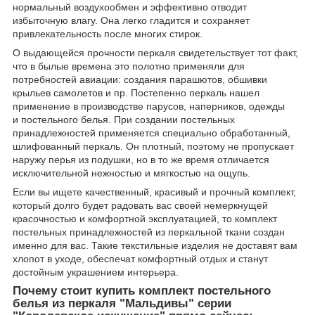
нормальный воздухообмен и эффективно отводит
избыточную влагу. Она легко гладится и сохраняет
привлекательность после многих стирок.
О выдающейся прочности перкаля свидетельствует тот факт,
что в былые времена это полотно применяли для
потребностей авиации: создания парашютов, обшивки
крыльев самолетов и пр. Постепенно перкаль нашел
применение в производстве парусов, наперников, одежды
и
постельного белья
. При создании постельных
принадлежностей применяется специально обработанный,
шлифованный перкаль. Он плотный, поэтому не пропускает
наружу перья из подушки, но в то же время отличается
исключительной нежностью и мягкостью на ощупь.
Если вы ищете качественный, красивый и прочный комплект,
который долго будет радовать вас своей немеркнущей
красочностью и комфортной эксплуатацией, то комплект
постельных принадлежностей из перкальной ткани создан
именно для вас. Такие текстильные изделия не доставят вам
хлопот в уходе, обеспечат комфортный отдых и станут
достойным украшением интерьера.
Почему стоит купить комплект постельного
белья из перкаля "Мальдивы" серии