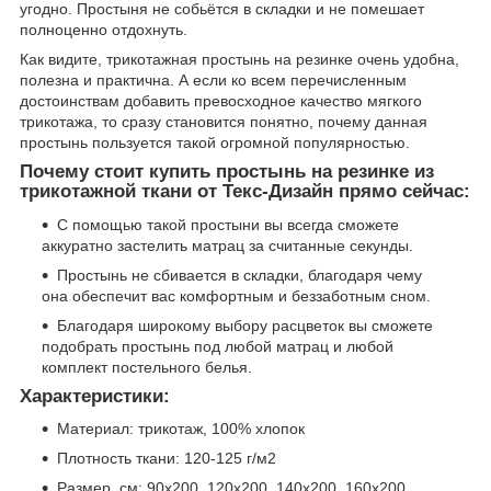
угодно. Простыня не собьётся в складки и не помешает
полноценно отдохнуть.
Как видите, трикотажная простынь на резинке очень удобна,
полезна и практична. А если ко всем перечисленным
достоинствам добавить превосходное качество мягкого
трикотажа, то сразу становится понятно, почему данная
простынь пользуется такой огромной популярностью.
Почему стоит купить простынь на резинке из
трикотажной ткани от Текс-Дизайн прямо сейчас:
С помощью такой простыни вы всегда сможете
аккуратно застелить матрац за считанные секунды.
Простынь не сбивается в складки, благодаря чему
она обеспечит вас комфортным и беззаботным сном.
Благодаря широкому выбору расцветок вы сможете
подобрать простынь под любой матрац и любой
комплект постельного белья.
Характеристики:
Материал: трикотаж, 100% хлопок
Плотность ткани: 120-125 г/м2
Размер, см: 90х200, 120х200, 140х200, 160х200,