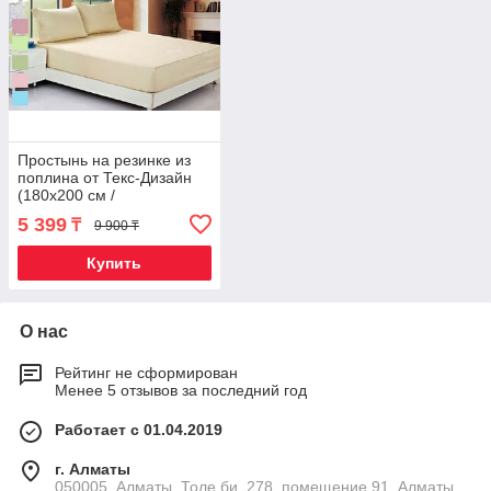
Простынь на резинке из
поплина от Текс-Дизайн
(180х200 см /
Фиолетовый)
5 399
₸
9 900 ₸
Купить
О нас
Рейтинг не сформирован
Менее 5 отзывов за последний год
Работает с 01.04.2019
г. Алматы
050005, Алматы, Толе би, 278, помещение 91, Алматы,