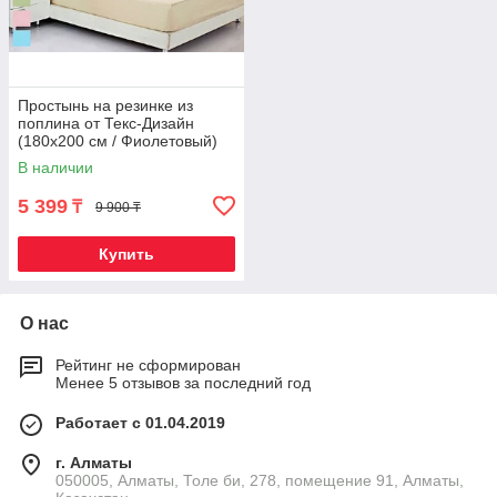
Простынь на резинке из
поплина от Текс-Дизайн
(180х200 см / Фиолетовый)
В наличии
5 399
₸
9 900 ₸
Купить
О нас
Рейтинг не сформирован
Менее 5 отзывов за последний год
Работает с 01.04.2019
г. Алматы
050005, Алматы, Толе би, 278, помещение 91, Алматы,