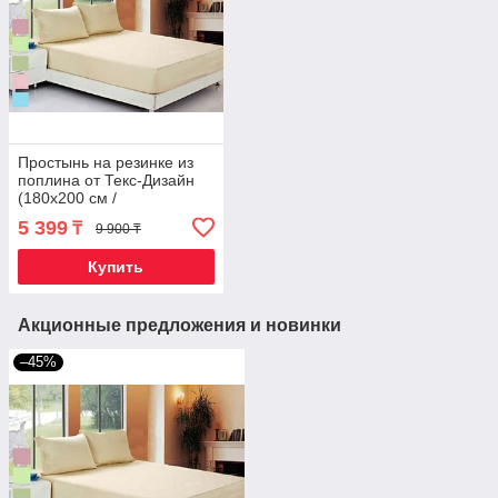
Простынь на резинке из
поплина от Текс-Дизайн
(180х200 см /
Фиолетовый)
5 399
₸
9 900 ₸
Купить
Акционные предложения и новинки
–45%