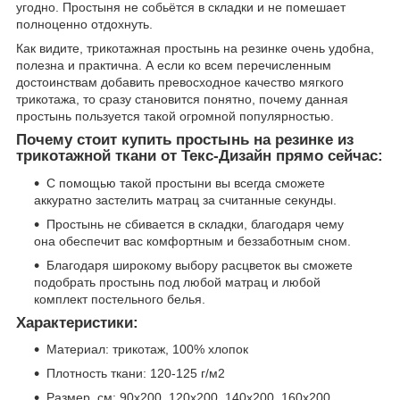
угодно. Простыня не собьётся в складки и не помешает
полноценно отдохнуть.
Как видите, трикотажная простынь на резинке очень удобна,
полезна и практична. А если ко всем перечисленным
достоинствам добавить превосходное качество мягкого
трикотажа, то сразу становится понятно, почему данная
простынь пользуется такой огромной популярностью.
Почему стоит купить простынь на резинке из
трикотажной ткани от Текс-Дизайн прямо сейчас:
С помощью такой простыни вы всегда сможете
аккуратно застелить матрац за считанные секунды.
Простынь не сбивается в складки, благодаря чему
она обеспечит вас комфортным и беззаботным сном.
Благодаря широкому выбору расцветок вы сможете
подобрать простынь под любой матрац и любой
комплект постельного белья.
Характеристики:
Материал: трикотаж, 100% хлопок
Плотность ткани: 120-125 г/м2
Размер, см: 90х200, 120х200, 140х200, 160х200,