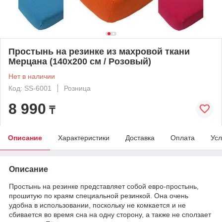
Простынь на резинке из махровой ткани
Мерцана (140х200 см / Розовый)
Нет в наличии
Код: SS-6001
Розница
8 990
₸
Описание
Характеристики
Доставка
Оплата
Усл
Описание
Простынь на резинке представляет собой евро-простынь,
прошитую по краям специальной резинкой. Она очень
удобна в использовании, поскольку не комкается и не
сбивается во время сна на одну сторону, а также не сползает