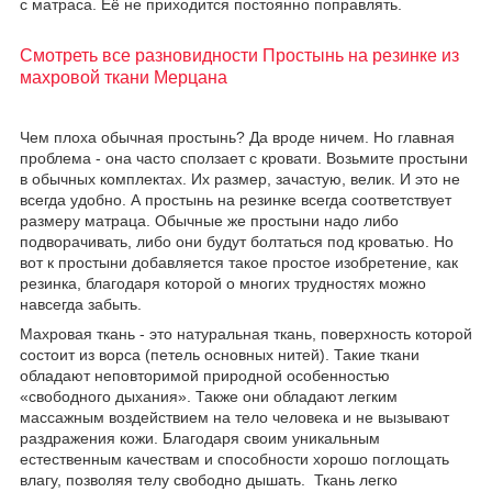
с матраса. Еë не приходится постоянно поправлять.
Смотреть все разновидности Простынь на резинке из
махровой ткани Мерцана
Чем плоха обычная простынь? Да вроде ничем. Но главная
проблема - она часто сползает с кровати. Возьмите простыни
в обычных комплектах. Их размер, зачастую, велик. И это не
всегда удобно. А простынь на резинке всегда соответствует
размеру матраца. Обычные же простыни надо либо
подворачивать, либо они будут болтаться под кроватью. Но
вот к простыни добавляется такое простое изобретение, как
резинка, благодаря которой о многих трудностях можно
навсегда забыть.
Махровая ткань - это натуральная ткань, поверхность которой
состоит из ворса (петель основных нитей). Такие ткани
обладают неповторимой природной особенностью
«свободного дыхания». Также они обладают легким
массажным воздействием на тело человека и не вызывают
раздражения кожи. Благодаря своим уникальным
естественным качествам и способности хорошо поглощать
влагу, позволяя телу свободно дышать. Ткань легко