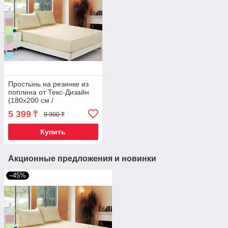
Простынь на резинке из
поплина от Текс-Дизайн
(180х200 см /
Фиолетовый)
5 399
₸
9 900 ₸
Купить
Акционные предложения и новинки
–45%