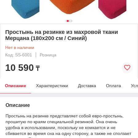
Простынь на резинке из махровой ткани
Мерцана (180х200 см / Синий)
Нет в наличии
Код: SS-6001
Розница
10 590
₸
Описание
Характеристики
Доставка
Оплата
Усл
Описание
Простынь на резинке представляет собой евро-простынь,
прошитую по краям специальной резинкой. Она очень
удобна в использовании, поскольку не комкается и не
сбивается во время сна на одну сторону, а также не сползает