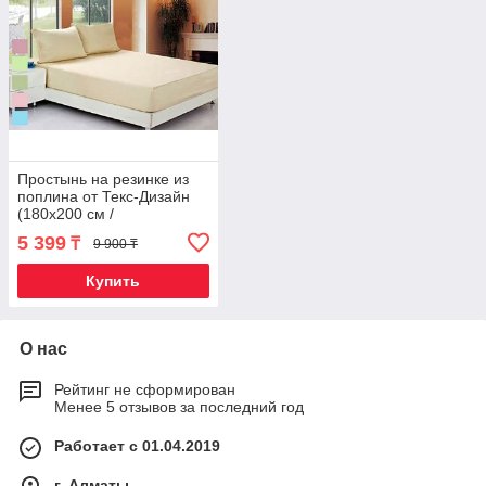
Простынь на резинке из
поплина от Текс-Дизайн
(180х200 см /
Фиолетовый)
5 399
₸
9 900 ₸
Купить
О нас
Рейтинг не сформирован
Менее 5 отзывов за последний год
Работает с 01.04.2019
г. Алматы