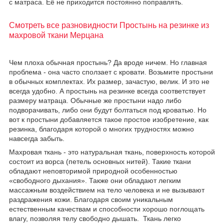
с матраса. Еë не приходится постоянно поправлять.
Смотреть все разновидности Простынь на резинке из
махровой ткани Мерцана
Чем плоха обычная простынь? Да вроде ничем. Но главная
проблема - она часто сползает с кровати. Возьмите простыни
в обычных комплектах. Их размер, зачастую, велик. И это не
всегда удобно. А простынь на резинке всегда соответствует
размеру матраца. Обычные же простыни надо либо
подворачивать, либо они будут болтаться под кроватью. Но
вот к простыни добавляется такое простое изобретение, как
резинка, благодаря которой о многих трудностях можно
навсегда забыть.
Махровая ткань - это натуральная ткань, поверхность которой
состоит из ворса (петель основных нитей). Такие ткани
обладают неповторимой природной особенностью
«свободного дыхания». Также они обладают легким
массажным воздействием на тело человека и не вызывают
раздражения кожи. Благодаря своим уникальным
естественным качествам и способности хорошо поглощать
влагу, позволяя телу свободно дышать. Ткань легко