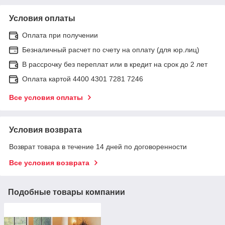
Условия оплаты
Оплата при получении
Безналичный расчет по счету на оплату (для юр.лиц)
В рассрочку без переплат или в кредит на срок до 2 лет
Оплата картой 4400 4301 7281 7246
Все условия оплаты
Условия возврата
Возврат товара в течение 14 дней по договоренности
Все условия возврата
Подобные товары компании