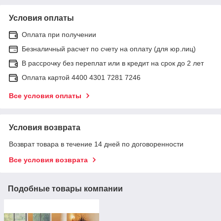
Условия оплаты
Оплата при получении
Безналичный расчет по счету на оплату (для юр.лиц)
В рассрочку без переплат или в кредит на срок до 2 лет
Оплата картой 4400 4301 7281 7246
Все условия оплаты
Условия возврата
Возврат товара в течение 14 дней по договоренности
Все условия возврата
Подобные товары компании