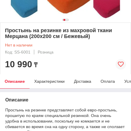
Простынь на резинке из махровой ткани
Мерцана (200х200 см / Бежевый)
Нет в наличии
Код: SS-6001
Розница
10 990
₸
Описание
Характеристики
Доставка
Оплата
Усл
Описание
Простынь на резинке представляет собой евро-простынь,
прошитую по краям специальной резинкой. Она очень
удобна в использовании, поскольку не комкается и не
сбивается во время сна на одну сторону, а также не сползает