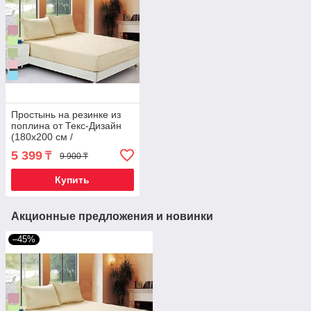
Простынь на резинке из
поплина от Текс-Дизайн
(180х200 см /
Фиолетовый)
5 399
₸
9 900 ₸
Купить
Акционные предложения и новинки
–45%