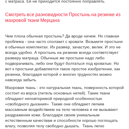
с матраса. Еë не приходится постоянно поправлять.
Смотреть все разновидности Простынь на резинке из
махровой ткани Мерцана
Чем плоха обычная простынь? Да вроде ничем. Но главная
проблема - она часто сползает с кровати. Возьмите простыни
в обычных комплектах. Их размер, зачастую, велик. И это не
всегда удобно. А простынь на резинке всегда соответствует
размеру матраца. Обычные же простыни надо либо
подворачивать, либо они будут болтаться под кроватью. Но
вот к простыни добавляется такое простое изобретение, как
резинка, благодаря которой о многих трудностях можно
навсегда забыть.
Махровая ткань - это натуральная ткань, поверхность которой
состоит из ворса (петель основных нитей). Такие ткани
обладают неповторимой природной особенностью
«свободного дыхания». Также они обладают легким
массажным воздействием на тело человека и не вызывают
раздражения кожи. Благодаря своим уникальным
естественным качествам и способности хорошо поглощать
влагу, позволяя телу свободно дышать. Ткань легко