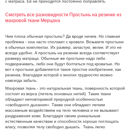
с матраса. Еë не приходится постоянно поправлять.
Смотреть все разновидности Простынь на резинке из
махровой ткани Мерцана
Чем плоха обычная простынь? Да вроде ничем. Но главная
проблема - она часто сползает с кровати. Возьмите простыни
в обычных комплектах. Их размер, зачастую, велик. И это не
всегда удобно. А простынь на резинке всегда соответствует
размеру матраца. Обычные же простыни надо либо
подворачивать, либо они будут болтаться под кроватью. Но
вот к простыни добавляется такое простое изобретение, как
резинка, благодаря которой о многих трудностях можно
навсегда забыть.
Махровая ткань - это натуральная ткань, поверхность которой
состоит из ворса (петель основных нитей). Такие ткани
обладают неповторимой природной особенностью
«свободного дыхания». Также они обладают легким
массажным воздействием на тело человека и не вызывают
раздражения кожи. Благодаря своим уникальным
естественным качествам и способности хорошо поглощать
влагу, позволяя телу свободно дышать. Ткань легко