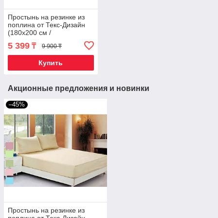
Простынь на резинке из
поплина от Текс-Дизайн
(180х200 см /
Фиолетовый)
5 399
₸
9 900 ₸
Купить
Акционные предложения и новинки
–45%
Простынь на резинке из