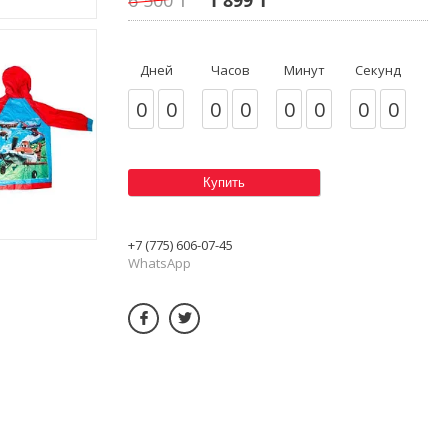
Дней
Часов
Минут
Секунд
0
0
0
0
0
0
0
0
Купить
+7 (775) 606-07-45
WhatsApp