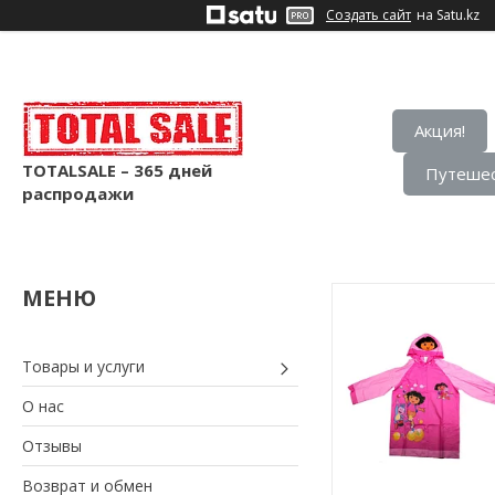
Создать сайт
на Satu.kz
Акция!
TOTALSALE – 365 дней
Путешес
распродажи
Товары и услуги
О нас
Отзывы
Возврат и обмен