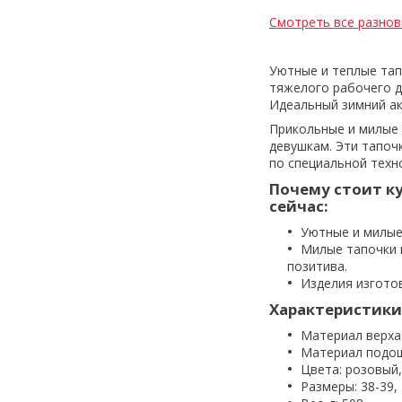
Смотреть все разнов
Уютные и теплые тап
тяжелого рабочего дн
Идеальный зимний ак
Прикольные и милые 
девушкам. Эти тапоч
по специальной техн
Почему стоит к
сейчас:
Уютные и милые
Милые тапочки 
позитива.
Изделия изгото
Характеристики
Материал верха:
Материал подо
Цвета: розовый,
Размеры: 38-39,