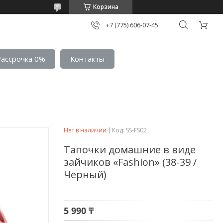
Корзина
+7 (775) 606-07-45
Рассрочка 0%
Контакты
Нет в наличии
Код:
SS-FS02
Тапочки домашние в виде
зайчиков «Fashion» (38-39 /
Черный)
5 990 ₸