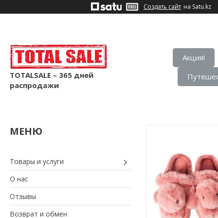
Создать сайт
на Satu.kz
Акция!
TOTALSALE – 365 дней
Путешес
распродажи
Товары и услуги
О нас
Отзывы
Возврат и обмен