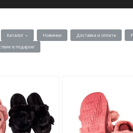
Каталог
Новинки
Доставка и оплата
твие в подарок!