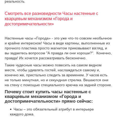
реальность.
Смотреть все разновидности Часы настенные с
кварцевым механизмом «Города и
достопримечательности»
Настенные часы «Города» - это уже что-то совсем необычное
и крайне интересное! Часы в виде картины, выполненные из
прочного пластика просто магнитом приковывают взгляд, и
вы задаетесь вопросом "А правда ли они хороши?". Конечно,
правда! Их хочется рассматривать бесконечно.
Такие чудесные часы можно повесить на самом видном
месте, чтобы удивлять гостей, наслаждаться самому и,
конечно же, пристально следить за временем. У часов есть
не только минутная, но и секундная стрелка. Вешаются они
на стену с помощью специального крючка на задней стороне.
Почему стоит купить часы настенные с
кварцевым механизмом «Города и
достопримечательности» прямо сейчас:
Часы – это обязательный атрибут в интерьере
каждого дома.