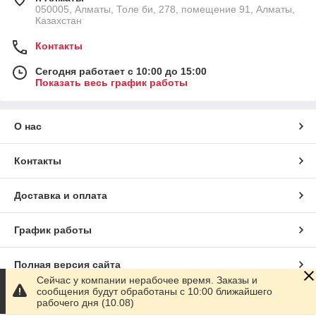
050005, Алматы, Толе би, 278, помещение 91, Алматы,
Казахстан
Контакты
Сегодня работает с 10:00 до 15:00
Показать весь график работы
О нас
Контакты
Доставка и оплата
График работы
Полная версия сайта
Сейчас у компании нерабочее время. Заказы и
сообщения будут обработаны с 10:00 ближайшего
Сайт создан на маркетплейсе
Satu.kz
рабочего дня (10.08)