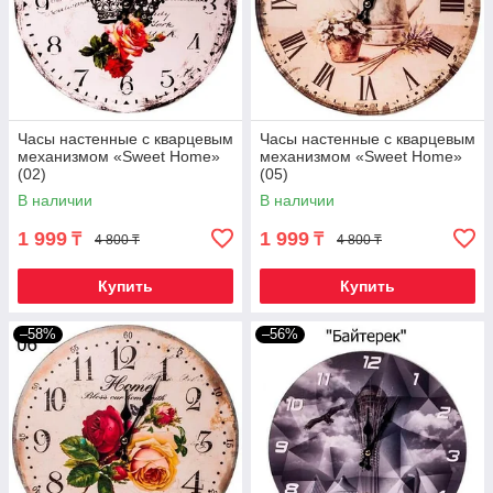
Часы настенные с кварцевым
Часы настенные с кварцевым
механизмом «Sweet Home»
механизмом «Sweet Home»
(02)
(05)
В наличии
В наличии
1 999
1 999
₸
₸
4 800 ₸
4 800 ₸
Купить
Купить
–58%
–56%