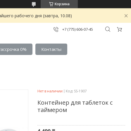
Корзина
йшего рабочего дня (завтра, 10.08)
+7 (775) 606-07-45
Рассрочка 0%
Контакты
Нет в наличии
Код:
SS-1907
Контейнер для таблеток с
таймером
4 490 ₸